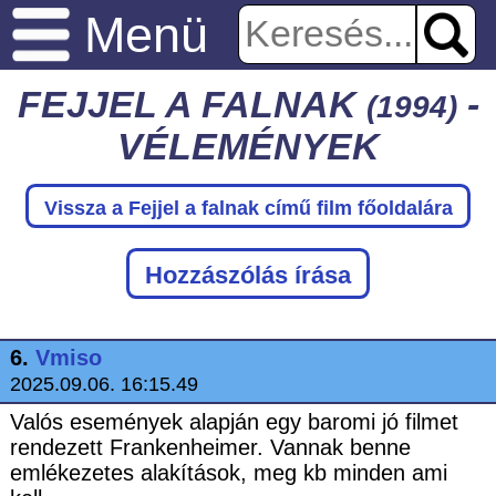
Menü
FEJJEL A FALNAK
-
(1994)
VÉLEMÉNYEK
Vissza a Fejjel a falnak
című film főoldalára
Hozzászólás írása
6.
Vmiso
2025.09.06. 16:15.49
Valós események alapján egy baromi jó filmet
rendezett Frankenheimer. Vannak benne
emlékezetes alakítások, meg kb minden ami