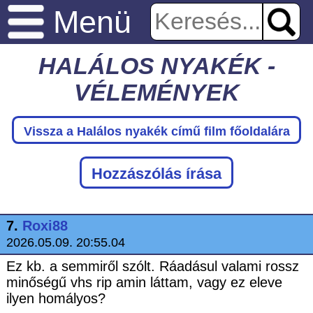
Menü
HALÁLOS NYAKÉK -
VÉLEMÉNYEK
Vissza a Halálos nyakék
című film főoldalára
Hozzászólás írása
7.
Roxi88
2026.05.09. 20:55.04
Ez kb. a semmiről szólt. Ráadásul valami rossz
minőségű vhs rip amin láttam, vagy ez eleve
ilyen homályos?