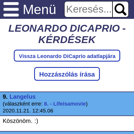
Menü
LEONARDO DICAPRIO -
KÉRDÉSEK
Vissza Leonardo DiCaprio adatlapjára
Hozzászólás írása
9.
Langelus
(válaszként erre:
8. - Lifeisamovie
)
2020.11.21. 12:45.06
Köszönöm. :)