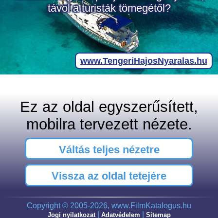
Ez az oldal egyszerűsített,
mobilra tervezett nézete.
Váltás teljes nézetre
Vissza az oldal tetejére
Copyright © 2005-2026, www.FilmKatalogus.hu
|
|
Jogi nyilatkozat
Adatvédelem
Sitemap