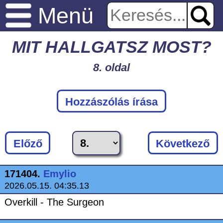
Menü
MIT HALLGATSZ MOST?
8. oldal
Hozzászólás írása
Előző
Következő
171404.
Emylio
2026.05.15. 04:35.13
Overkill - The Surgeon