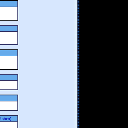
ására)