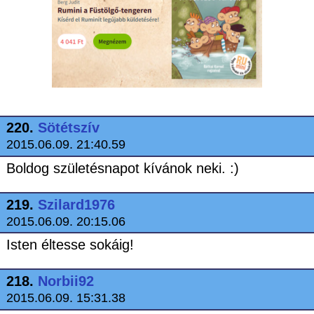
220.
Sötétszív
2015.06.09. 21:40.59
Boldog születésnapot kívánok neki. :)
219.
Szilard1976
2015.06.09. 20:15.06
Isten éltesse sokáig!
218.
Norbii92
2015.06.09. 15:31.38