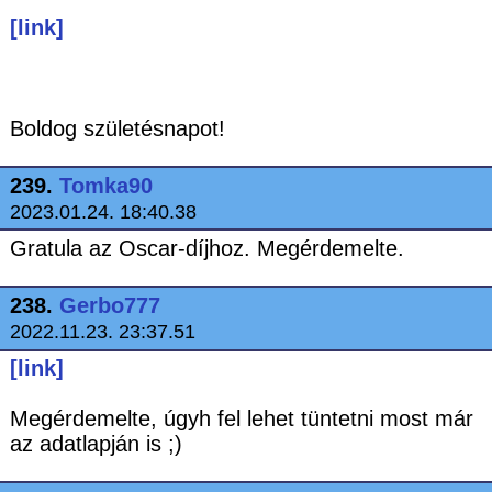
[link]
Boldog születésnapot!
239.
Tomka90
2023.01.24. 18:40.38
Gratula az Oscar-díjhoz. Megérdemelte.
238.
Gerbo777
2022.11.23. 23:37.51
[link]
Megérdemelte, úgyh fel lehet tüntetni most már
az adatlapján is ;)