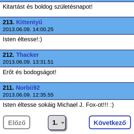
Kitartást és boldog születésnapot!
213.
Kittentyű
2013.06.09. 14:00.25
Isten éltesse!:)
212.
Thacker
2013.06.09. 13:31.51
Erőt és bodogságot!
211.
Norbii92
2013.06.09. 12:35.55
Isten éltesse sokáig Michael J. Fox-ot!!! :)
Előző
Következő