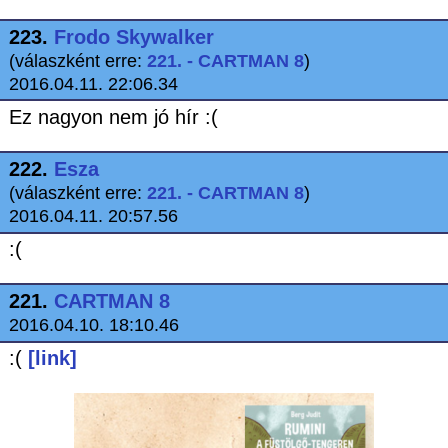
223.
Frodo Skywalker
(válaszként erre:
221. - CARTMAN 8
)
2016.04.11. 22:06.34
Ez nagyon nem jó hír :(
222.
Esza
(válaszként erre:
221. - CARTMAN 8
)
2016.04.11. 20:57.56
:(
221.
CARTMAN 8
2016.04.10. 18:10.46
:(
[link]