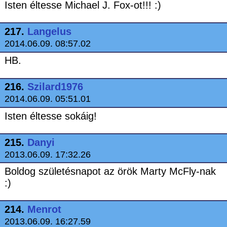
Isten éltesse Michael J. Fox-ot!!! :)
217.
Langelus
2014.06.09. 08:57.02
HB.
216.
Szilard1976
2014.06.09. 05:51.01
Isten éltesse sokáig!
215.
Danyi
2013.06.09. 17:32.26
Boldog születésnapot az örök Marty McFly-nak
:)
214.
Menrot
2013.06.09. 16:27.59