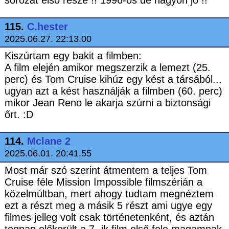
115.
C.hester
2025.06.27. 22:13.00
Kiszúrtam egy bakit a filmben:
A film elején amikor megszerzik a lemezt (25.
perc) és Tom Cruise kihúz egy kést a társából...
ugyan azt a kést használják a filmben (60. perc)
mikor Jean Reno le akarja szúrni a biztonsági
őrt. :D
114.
Mclane 2
2025.06.01. 20:41.55
Most már szó szerint átmentem a teljes Tom
Cruise féle Mission Impossible filmszérián a
közelmúltban, mert ahogy tudtam megnéztem
ezt a részt meg a másik 5 részt ami ugye egy
filmes jelleg volt csak történetenként, és aztán