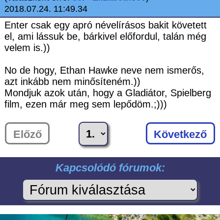
2018.07.24. 11:49.34
Enter csak egy apró névelírásos bakit követett
el, ami lássuk be, bárkivel előfordul, talán még
velem is.))
No de hogy, Ethan Hawke neve nem ismerős,
azt inkább nem minősíteném.))
Mondjuk azok után, hogy a Gladiátor, Spielberg
film, ezen már meg sem lepődöm.;)))
Előző
Következő
Kapcsolódó fórumok: