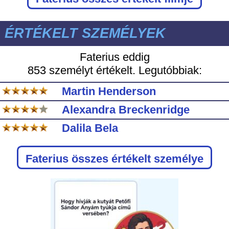
ÉRTÉKELT SZEMÉLYEK
Faterius eddig
853 személyt értékelt. Legutóbbiak:
Martin Henderson
Alexandra Breckenridge
Dalila Bela
Faterius
összes értékelt személye