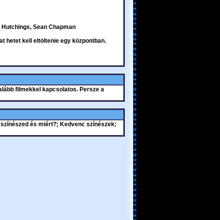
rey Hutchings, Sean Chapman
t hetet kell eltöltenie egy központban.
alább filmekkel kapcsolatos. Persze a
 színészed és miért?; Kedvenc színészek;