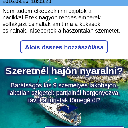
2016.09.26. 18:03.23
Nem tudom elkepzelni mi bajotok a
nacikkal.Ezek nagyon rendes emberek
voltak,azt csinaltak amit ma a kukasok
csinalnak. Kisepertek a haszontalan szemetet.
Alois
összes hozzászólása