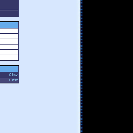
0 hsz
0 hsz