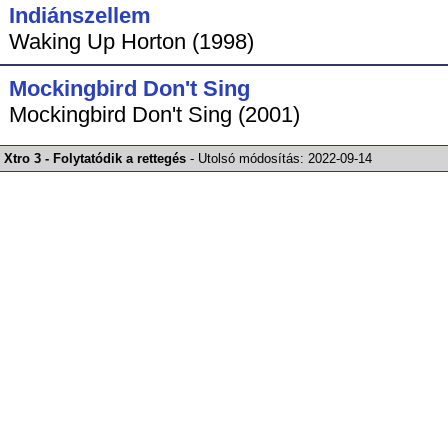
Indiánszellem
Waking Up Horton (1998)
Mockingbird Don't Sing
Mockingbird Don't Sing (2001)
Xtro 3 - Folytatódik a rettegés
-
Utolsó módosítás:
2022-09-14