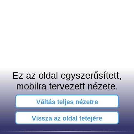
Ez az oldal egyszerűsített,
mobilra tervezett nézete.
Váltás teljes nézetre
Vissza az oldal tetejére