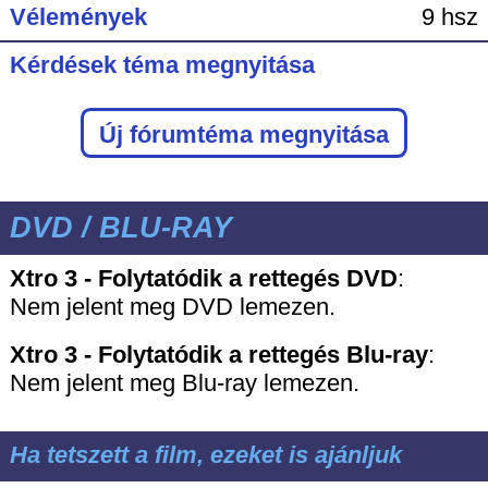
Vélemények
9 hsz
Kérdések téma megnyitása
Új fórumtéma megnyitása
DVD / BLU-RAY
Xtro 3 - Folytatódik a rettegés DVD
:
Nem jelent meg DVD lemezen.
Xtro 3 - Folytatódik a rettegés
Blu-ray
:
Nem jelent meg Blu-ray lemezen.
Ha tetszett a film, ezeket is ajánljuk