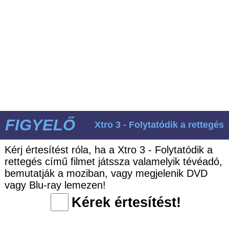
FIGYELŐ
Xtro 3 - Folytatódik a rettegés
Kérj értesítést róla, ha a Xtro 3 - Folytatódik a
rettegés című filmet játssza valamelyik tévéadó,
bemutatják a moziban, vagy megjelenik DVD
vagy Blu-ray lemezen!
Kérek értesítést!