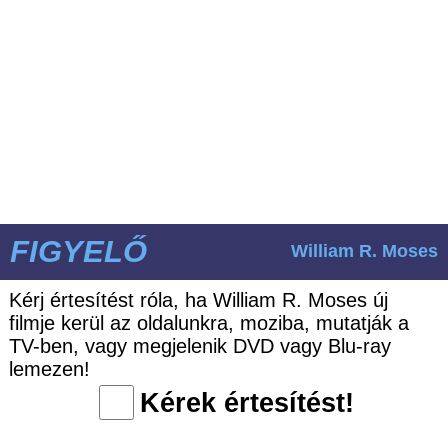
FIGYELŐ
William R. Moses
Kérj értesítést róla, ha William R. Moses új
filmje kerül az oldalunkra, moziba, mutatják a
TV-ben, vagy megjelenik DVD vagy Blu-ray
lemezen!
Kérek értesítést!