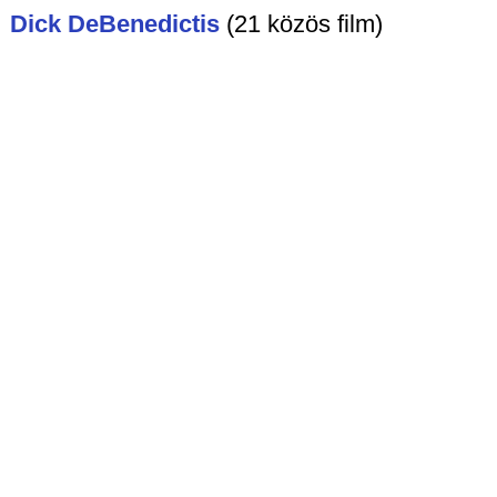
Dick DeBenedictis
(21 közös film)