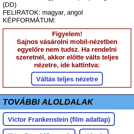
(DD)
FELIRATOK: magyar, angol
KÉPFORMÁTUM:
Figyelem!
Sajnos vásárolni mobil-nézetben
egyelőre nem tudsz. Ha rendelni
szeretnél, akkor előtte válts teljes
nézetre, ide kattintva:
Váltás teljes nézetre
TOVÁBBI ALOLDALAK
Victor Frankenstein
(film adatlap)