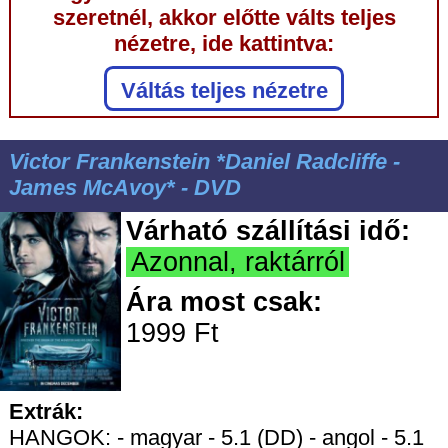
szeretnél, akkor előtte válts teljes
nézetre, ide kattintva:
Váltás teljes nézetre
Victor Frankenstein *Daniel Radcliffe -
James McAvoy* - DVD
Várható szállítási idő:
Azonnal, raktárról
Ára most csak:
1999 Ft
Extrák:
HANGOK: - magyar - 5.1 (DD) - angol - 5.1