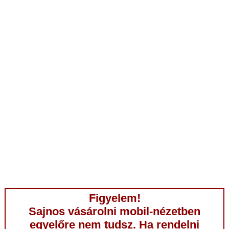
Figyelem!
Sajnos vásárolni mobil-nézetben
egyelőre nem tudsz. Ha rendelni