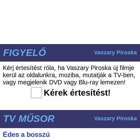
FIGYELŐ
Vaszary Piroska
Kérj értesítést róla, ha Vaszary Piroska új filmje
kerül az oldalunkra, moziba, mutatják a TV-ben,
vagy megjelenik DVD vagy Blu-ray lemezen!
Kérek értesítést!
TV MŰSOR
Vaszary Piroska
Édes a bosszú