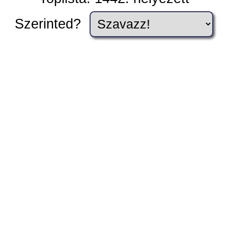
Szerinted?