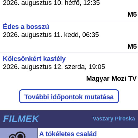
2026. augusztus 10. hétfő, 12:35
M5
Édes a bosszú
2026. augusztus 11. kedd, 06:35
M5
Kölcsönkért kastély
2026. augusztus 12. szerda, 19:05
Magyar Mozi TV
További időpontok mutatása
FILMEK
Vaszary Piroska
A tökéletes család