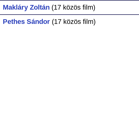
Makláry Zoltán
(17 közös film)
Pethes Sándor
(17 közös film)