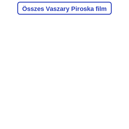
Összes Vaszary Piroska film