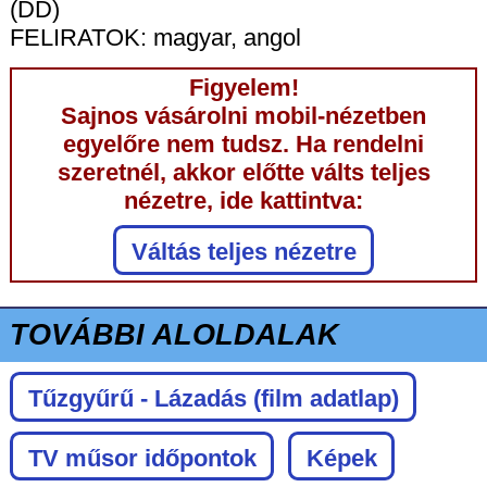
(DD)
FELIRATOK: magyar, angol
Figyelem!
Sajnos vásárolni mobil-nézetben
egyelőre nem tudsz. Ha rendelni
szeretnél, akkor előtte válts teljes
nézetre, ide kattintva:
Váltás teljes nézetre
TOVÁBBI ALOLDALAK
Tűzgyűrű - Lázadás
(film adatlap)
TV műsor időpontok
Képek