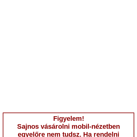
Figyelem!
Sajnos vásárolni mobil-nézetben
egyelőre nem tudsz. Ha rendelni