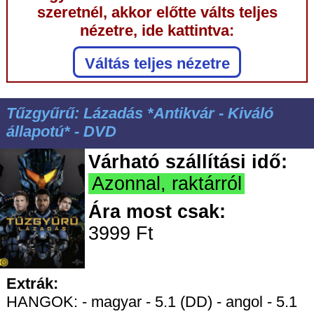
szeretnél, akkor előtte válts teljes
nézetre, ide kattintva:
Váltás teljes nézetre
Tűzgyűrű: Lázadás *Antikvár - Kiváló
állapotú* - DVD
Várható szállítási idő:
Azonnal, raktárról
Ára most csak:
3999 Ft
Extrák:
HANGOK: - magyar - 5.1 (DD) - angol - 5.1