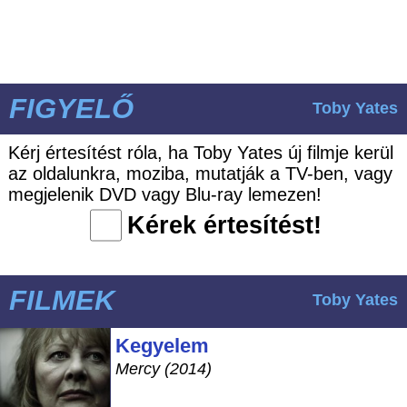
FIGYELŐ
Toby Yates
Kérj értesítést róla, ha Toby Yates új filmje kerül
az oldalunkra, moziba, mutatják a TV-ben, vagy
megjelenik DVD vagy Blu-ray lemezen!
Kérek értesítést!
FILMEK
Toby Yates
Kegyelem
Mercy (2014)