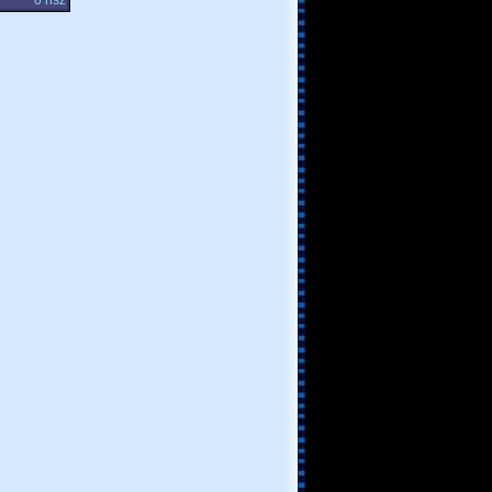
0 hsz