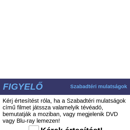
FIGYELŐ
Szabadtéri mulatságok
Kérj értesítést róla, ha a Szabadtéri mulatságok
című filmet játssza valamelyik tévéadó,
bemutatják a moziban, vagy megjelenik DVD
vagy Blu-ray lemezen!