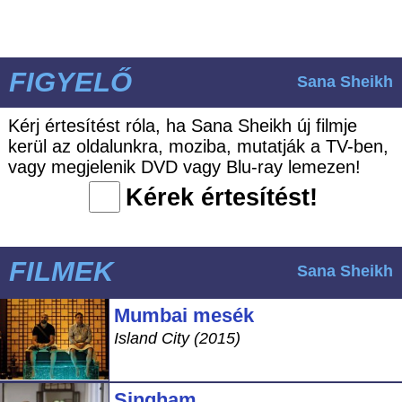
FIGYELŐ
Sana Sheikh
Kérj értesítést róla, ha Sana Sheikh új filmje
kerül az oldalunkra, moziba, mutatják a TV-ben,
vagy megjelenik DVD vagy Blu-ray lemezen!
Kérek értesítést!
FILMEK
Sana Sheikh
Mumbai mesék
Island City (2015)
Singham