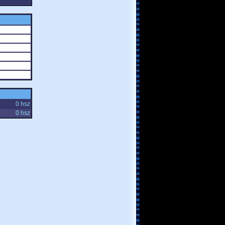
0 hsz
0 hsz