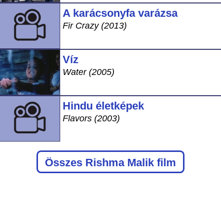
A karácsonyfa varázsa
Fir Crazy (2013)
Víz
Water (2005)
Hindu életképek
Flavors (2003)
Összes Rishma Malik film