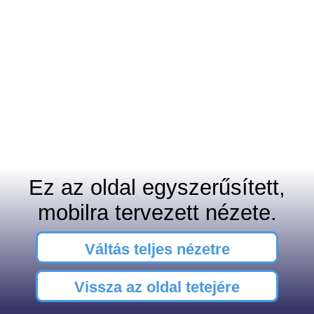
Ez az oldal egyszerűsített,
mobilra tervezett nézete.
Váltás teljes nézetre
Vissza az oldal tetejére