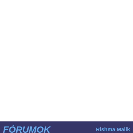
FÓRUMOK
Rishma Malik