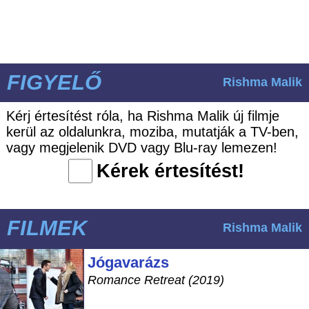
FIGYELŐ
Rishma Malik
Kérj értesítést róla, ha Rishma Malik új filmje
kerül az oldalunkra, moziba, mutatják a TV-ben,
vagy megjelenik DVD vagy Blu-ray lemezen!
Kérek értesítést!
FILMEK
Rishma Malik
Jógavarázs
Romance Retreat (2019)