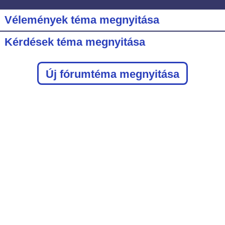
Vélemények téma megnyitása
Kérdések téma megnyitása
Új fórumtéma megnyitása