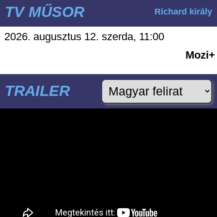
TV MŰSOR
Richard király
2026. augusztus 12. szerda, 11:00
Mozi+
TRAILER