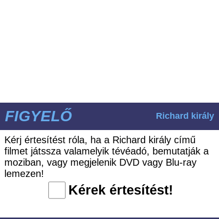
FIGYELŐ
Richard király
Kérj értesítést róla, ha a Richard király című
filmet játssza valamelyik tévéadó, bemutatják a
moziban, vagy megjelenik DVD vagy Blu-ray
lemezen!
Kérek értesítést!