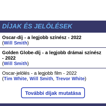
DÍJAK ÉS JELÖLÉSEK
Oscar-díj - a legjobb színész - 2022
(
Will Smith
)
Golden Globe-díj - a legjobb drámai színész
- 2022
(
Will Smith
)
Oscar-jelölés - a legjobb film - 2022
(
Tim White
,
Will Smith
,
Trevor White
)
További díjak mutatása