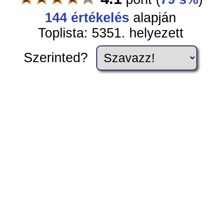
144
értékelés
alapján
Toplista: 5351. helyezett
Szerinted?