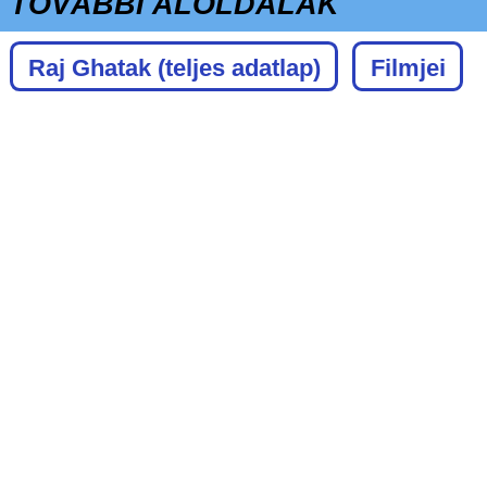
TOVÁBBI ALOLDALAK
Raj Ghatak
(teljes adatlap)
Filmjei