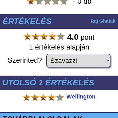
- 0 db
ÉRTÉKELÉS
Raj Ghatak
4.0
pont
1 értékelés alapján
Szerinted?
UTOLSÓ 1 ÉRTÉKELÉS
Wellington