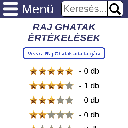
Menü
RAJ GHATAK
ÉRTÉKELÉSEK
Vissza Raj Ghatak adatlapjára
- 0 db
- 1 db
- 0 db
- 0 db