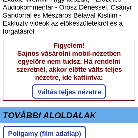
Audiókommentár - Orosz Dénessel, Csányi
Sándorral és Mészáros Bélával Kisfilm -
Exkluzív videók az előkészületekről és a
forgatásról
Figyelem!
Sajnos vásárolni mobil-nézetben
egyelőre nem tudsz. Ha rendelni
szeretnél, akkor előtte válts teljes
nézetre, ide kattintva:
Váltás teljes nézetre
TOVÁBBI ALOLDALAK
Poligamy
(film adatlap)