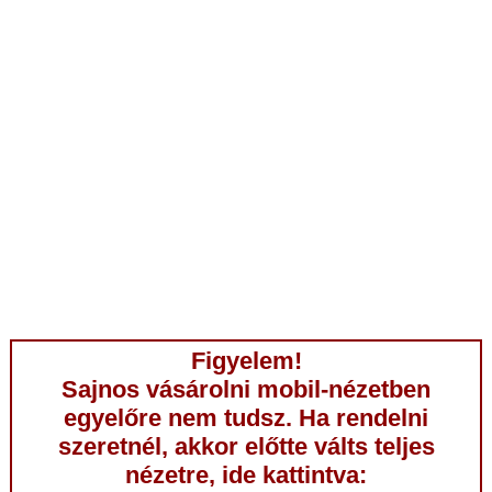
Figyelem!
Sajnos vásárolni mobil-nézetben
egyelőre nem tudsz. Ha rendelni
szeretnél, akkor előtte válts teljes
nézetre, ide kattintva: