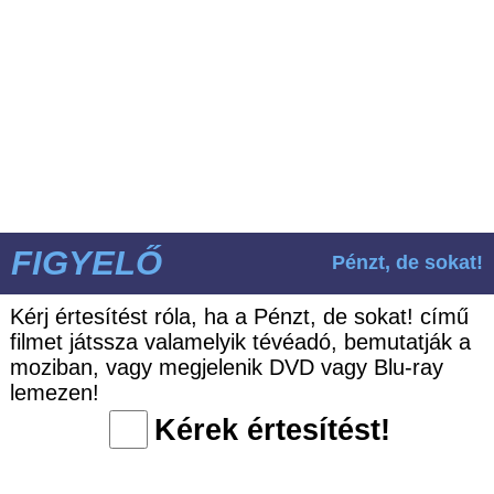
FIGYELŐ
Pénzt, de sokat!
Kérj értesítést róla, ha a Pénzt, de sokat! című
filmet játssza valamelyik tévéadó, bemutatják a
moziban, vagy megjelenik DVD vagy Blu-ray
lemezen!
Kérek értesítést!