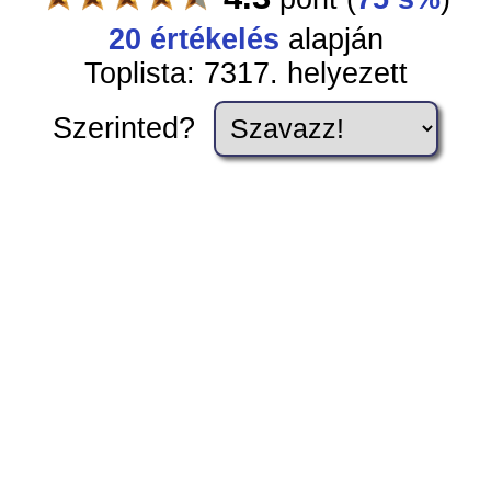
20
értékelés
alapján
Toplista: 7317. helyezett
Szerinted?