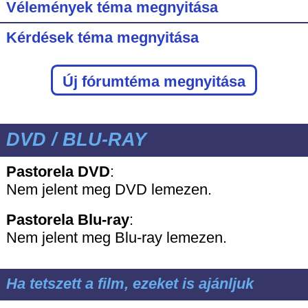
Vélemények téma megnyitása
Kérdések téma megnyitása
Új fórumtéma megnyitása
DVD / BLU-RAY
Pastorela DVD
:
Nem jelent meg DVD lemezen.
Pastorela
Blu-ray
:
Nem jelent meg Blu-ray lemezen.
Ha tetszett a film, ezeket is ajánljuk