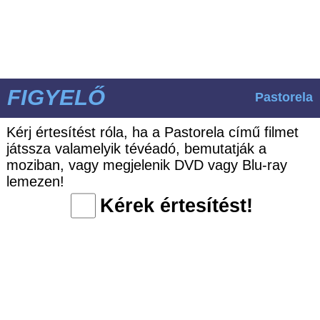
FIGYELŐ
Pastorela
Kérj értesítést róla, ha a Pastorela című filmet
játssza valamelyik tévéadó, bemutatják a
moziban, vagy megjelenik DVD vagy Blu-ray
lemezen!
Kérek értesítést!