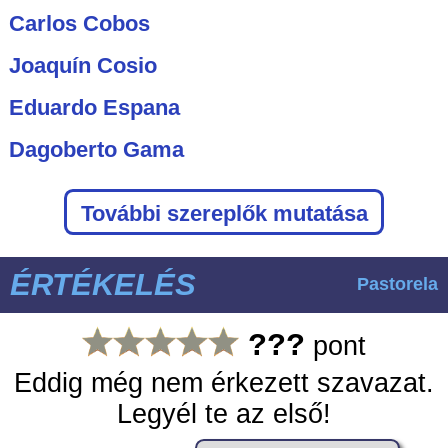
Carlos Cobos
Joaquín Cosio
Eduardo Espana
Dagoberto Gama
További szereplők mutatása
ÉRTÉKELÉS
Pastorela
???
pont
Eddig még nem érkezett szavazat.
Legyél te az első!