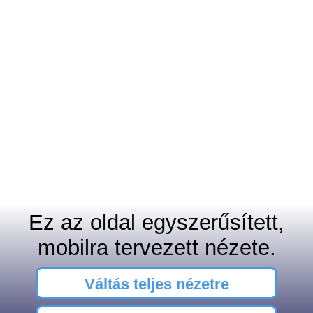
Ez az oldal egyszerűsített,
mobilra tervezett nézete.
Váltás teljes nézetre