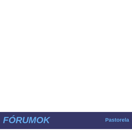
FÓRUMOK
Pastorela