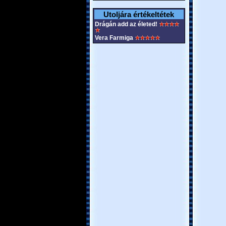
Utoljára értékeltétek
Drágán add az életed!
Vera Farmiga