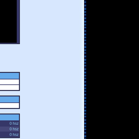
0 hsz
0 hsz
0 hsz