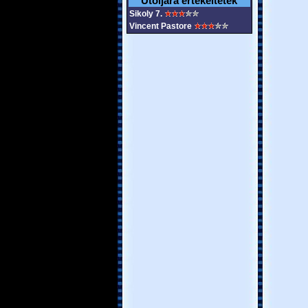
Utoljára értékeltétek
Sikoly 7.
Vincent Pastore