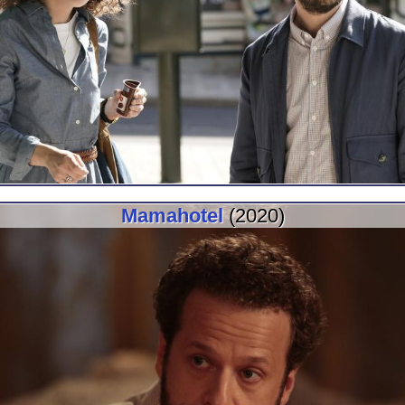
Mamahotel
(2020)