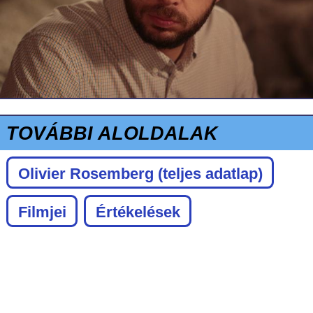
TOVÁBBI ALOLDALAK
Olivier Rosemberg
(teljes adatlap)
Filmjei
Értékelések