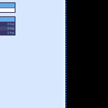
0 hsz
0 hsz
0 hsz