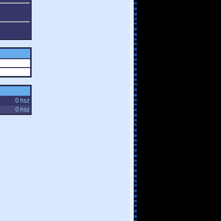
0 hsz
0 hsz