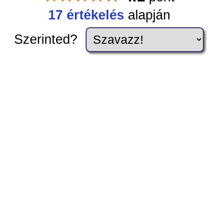
17 értékelés
alapján
Szerinted?