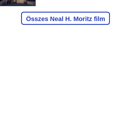
Összes Neal H. Moritz film