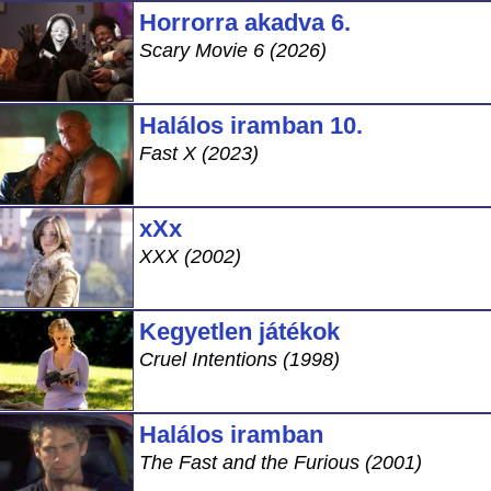
Horrorra akadva 6.
Scary Movie 6 (2026)
Halálos iramban 10.
Fast X (2023)
xXx
XXX (2002)
Kegyetlen játékok
Cruel Intentions (1998)
Halálos iramban
The Fast and the Furious (2001)