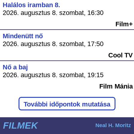
Halálos iramban 8.
2026. augusztus 8. szombat, 16:30
Film+
Mindenütt nő
2026. augusztus 8. szombat, 17:50
Cool TV
Nő a baj
2026. augusztus 8. szombat, 19:15
Film Mánia
További időpontok mutatása
FILMEK
Neal H. Moritz