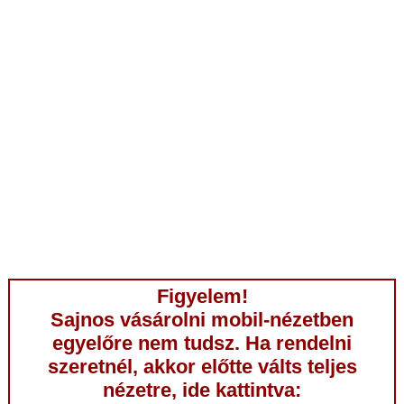
Figyelem!
Sajnos vásárolni mobil-nézetben
egyelőre nem tudsz. Ha rendelni
szeretnél, akkor előtte válts teljes
nézetre, ide kattintva: