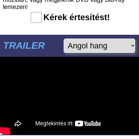
lemezen!
Kérek értesítést!
TRAILER