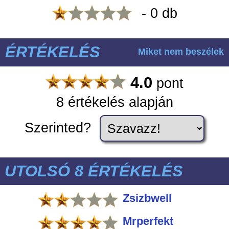
- 0 db
ÉRTÉKELÉS
Miket nem beszélek
4.0
pont
8 értékelés alapján
Szerinted?
UTOLSÓ 8 ÉRTÉKELÉS
Zsizbwell
Mrperfekt