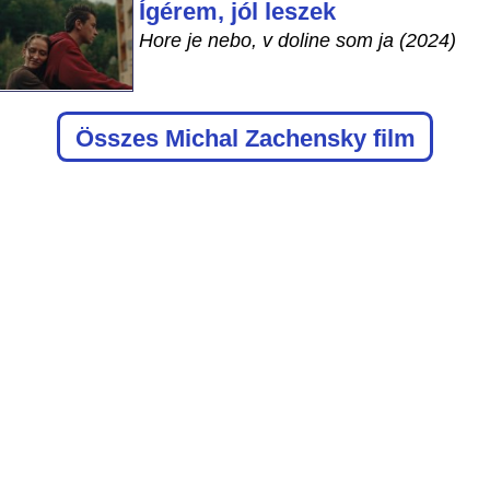
Ígérem, jól leszek
Hore je nebo, v doline som ja (2024)
Összes Michal Zachensky film