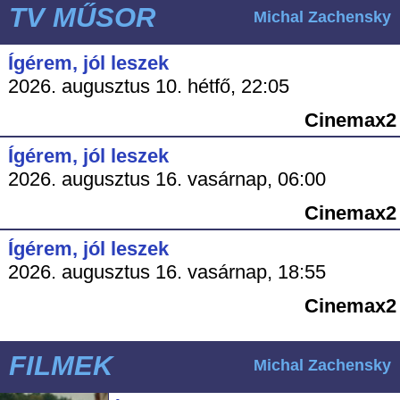
TV MŰSOR
Michal Zachensky
Ígérem, jól leszek
2026. augusztus 10. hétfő, 22:05
Cinemax2
Ígérem, jól leszek
2026. augusztus 16. vasárnap, 06:00
Cinemax2
Ígérem, jól leszek
2026. augusztus 16. vasárnap, 18:55
Cinemax2
FILMEK
Michal Zachensky