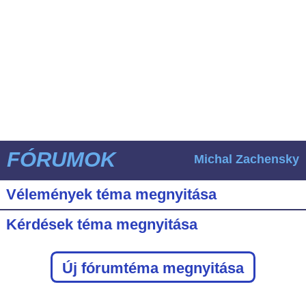
FÓRUMOK
Michal Zachensky
Vélemények téma megnyitása
Kérdések téma megnyitása
Új fórumtéma megnyitása