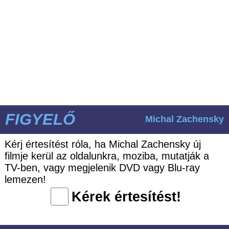
FIGYELŐ
Michal Zachensky
Kérj értesítést róla, ha Michal Zachensky új
filmje kerül az oldalunkra, moziba, mutatják a
TV-ben, vagy megjelenik DVD vagy Blu-ray
lemezen!
Kérek értesítést!