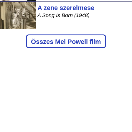
A zene szerelmese
A Song Is Born (1948)
Összes Mel Powell film