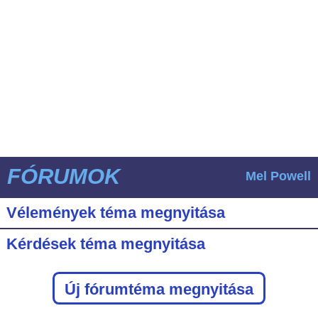
FÓRUMOK
Mel Powell
Vélemények téma megnyitása
Kérdések téma megnyitása
Új fórumtéma megnyitása