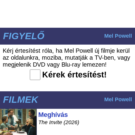
FIGYELŐ
Mel Powell
Kérj értesítést róla, ha Mel Powell új filmje kerül
az oldalunkra, moziba, mutatják a TV-ben, vagy
megjelenik DVD vagy Blu-ray lemezen!
Kérek értesítést!
FILMEK
Mel Powell
Meghívás
The Invite (2026)