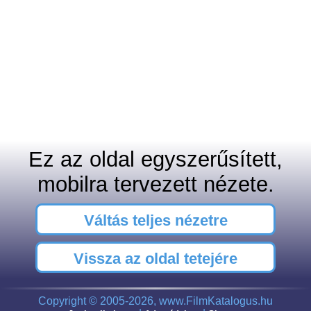
Ez az oldal egyszerűsített,
mobilra tervezett nézete.
Váltás teljes nézetre
Vissza az oldal tetejére
Copyright © 2005-2026, www.FilmKatalogus.hu