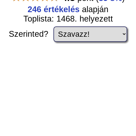
246 értékelés
alapján
Toplista: 1468. helyezett
Szerinted?