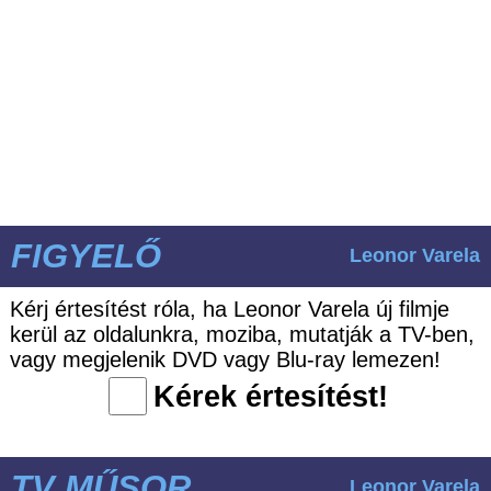
FIGYELŐ
Leonor Varela
Kérj értesítést róla, ha Leonor Varela új filmje
kerül az oldalunkra, moziba, mutatják a TV-ben,
vagy megjelenik DVD vagy Blu-ray lemezen!
Kérek értesítést!
TV MŰSOR
Leonor Varela