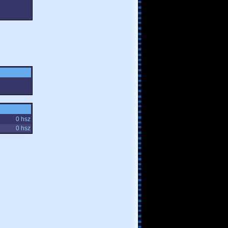
0 hsz
0 hsz