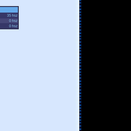
35 hsz
0 hsz
0 hsz