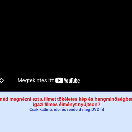
néd megnézni ezt a filmet tökéletes kép és hangminőségbe
igazi filmes élményt nyújtson?
Csak kattints ide, és rendeld meg DVD-n!