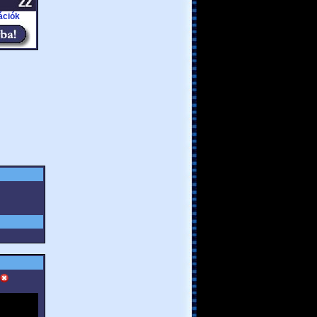
ációk