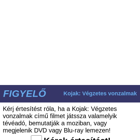
FIGYELŐ
Kojak: Végzetes vonzalmak
Kérj értesítést róla, ha a Kojak: Végzetes
vonzalmak című filmet játssza valamelyik
tévéadó, bemutatják a moziban, vagy
megjelenik DVD vagy Blu-ray lemezen!