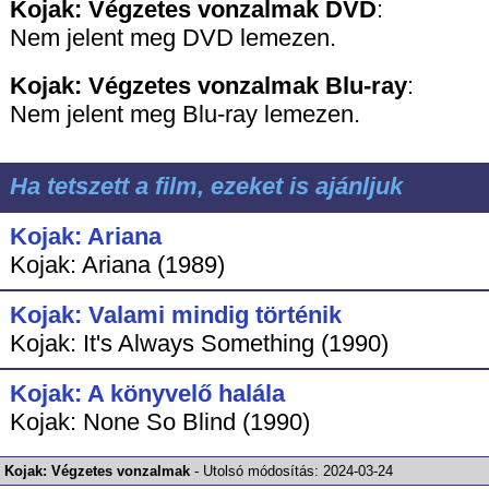
Kojak: Végzetes vonzalmak DVD
:
Nem jelent meg DVD lemezen.
Kojak: Végzetes vonzalmak
Blu-ray
:
Nem jelent meg Blu-ray lemezen.
Ha tetszett a film, ezeket is ajánljuk
Kojak: Ariana
Kojak: Ariana (1989)
Kojak: Valami mindig történik
Kojak: It's Always Something (1990)
Kojak: A könyvelő halála
Kojak: None So Blind (1990)
Kojak: Végzetes vonzalmak
-
Utolsó módosítás:
2024-03-24