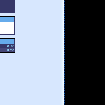
0 hsz
0 hsz