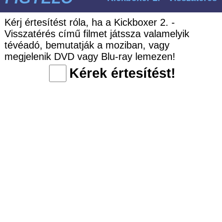
Kérj értesítést róla, ha a Kickboxer 2. -
Visszatérés című filmet játssza valamelyik
tévéadó, bemutatják a moziban, vagy
megjelenik DVD vagy Blu-ray lemezen!
Kérek értesítést!