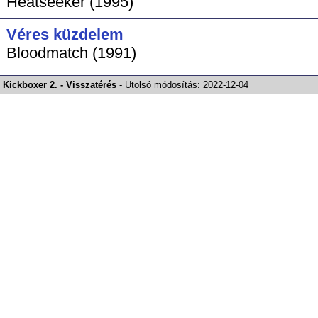
Heatseeker (1995)
Véres küzdelem
Bloodmatch (1991)
Kickboxer 2. - Visszatérés
-
Utolsó módosítás:
2022-12-04