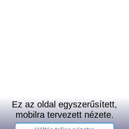
Ez az oldal egyszerűsített,
mobilra tervezett nézete.