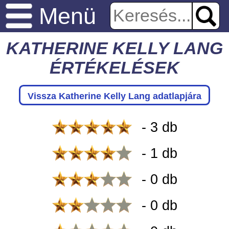
Menü
KATHERINE KELLY LANG
ÉRTÉKELÉSEK
Vissza Katherine Kelly Lang adatlapjára
- 3 db
- 1 db
- 0 db
- 0 db