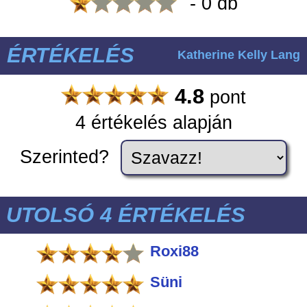
- 0 db
ÉRTÉKELÉS
Katherine Kelly Lang
4.8
pont
4 értékelés alapján
Szerinted?
UTOLSÓ 4 ÉRTÉKELÉS
Roxi88
Süni