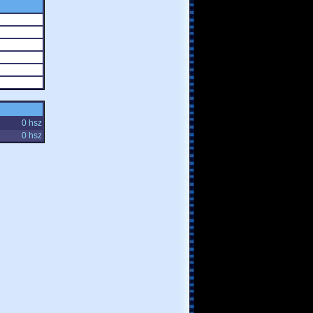
0 hsz
0 hsz