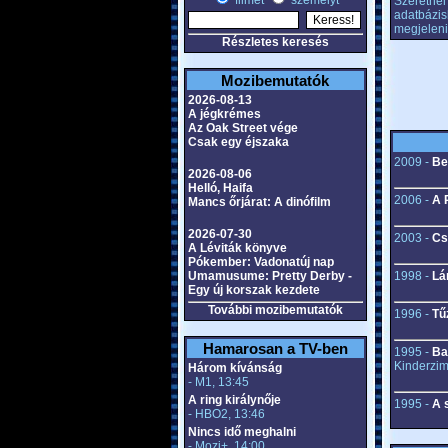
filmet
személyt
Szeretnél 
adatbázis
megjeleni
Részletes keresés
Mozibemutatók
2026-08-13
A jégkrémes
Az Oak Street vége
Csak egy éjszaka
2009 -
Be
2026-08-06
Helló, Haifa
2006 -
A 
Mancs őrjárat: A dinófilm
2026-07-30
2003 -
Cs
A Léviták könyve
Pókember: Vadonatúj nap
Umamusume: Pretty Derby -
1998 -
Lá
Egy új korszak kezdete
További mozibemutatók
1996 -
Tű
Hamarosan a TV-ben
1995 -
Ba
Kinderzi
Három kívánság
- M1, 13:45
A ring királynője
1995 -
A 
- HBO2, 13:46
Nincs idő meghalni
- Mozi+, 14:00