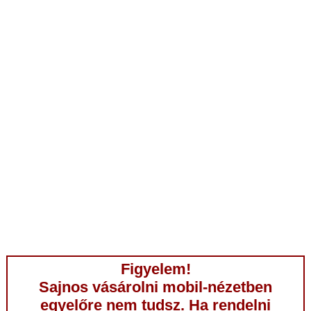
Figyelem!
Sajnos vásárolni mobil-nézetben
egyelőre nem tudsz. Ha rendelni