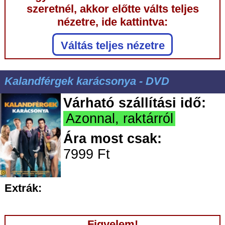
szeretnél, akkor előtte válts teljes
nézetre, ide kattintva:
Váltás teljes nézetre
Kalandférgek karácsonya - DVD
Várható szállítási idő:
Azonnal, raktárról
Ára most csak:
7999 Ft
Extrák:
Figyelem!