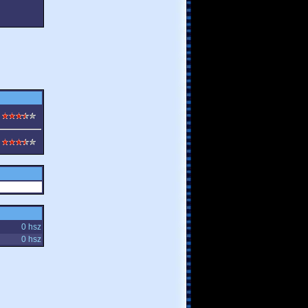
0 hsz
0 hsz