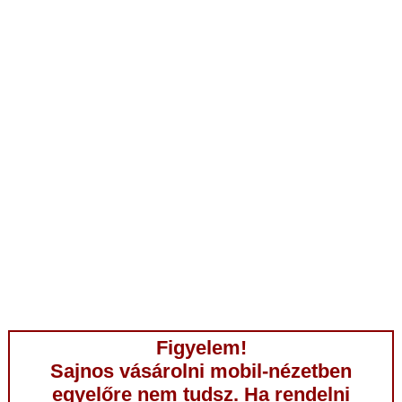
Figyelem!
Sajnos vásárolni mobil-nézetben
egyelőre nem tudsz. Ha rendelni